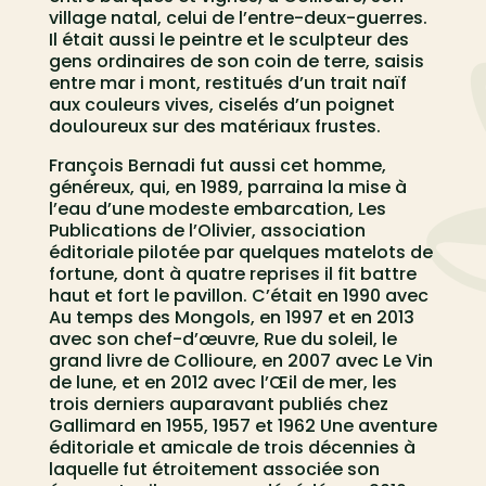
village natal, celui de l’entre-deux-guerres.
Il était aussi le peintre et le sculpteur des
gens ordinaires de son coin de terre, saisis
entre mar i mont, restitués d’un trait naïf
aux couleurs vives, ciselés d’un poignet
douloureux sur des matériaux frustes.
François Bernadi fut aussi cet homme,
généreux, qui, en 1989, parraina la mise à
l’eau d’une modeste embarcation, Les
Publications de l’Olivier, association
éditoriale pilotée par quelques matelots de
fortune, dont à quatre reprises il fit battre
haut et fort le pavillon. C’était en 1990 avec
Au temps des Mongols, en 1997 et en 2013
avec son chef-d’œuvre, Rue du soleil, le
grand livre de Collioure, en 2007 avec Le Vin
de lune, et en 2012 avec l’Œil de mer, les
trois derniers auparavant publiés chez
Gallimard en 1955, 1957 et 1962 Une aventure
éditoriale et amicale de trois décennies à
laquelle fut étroitement associée son