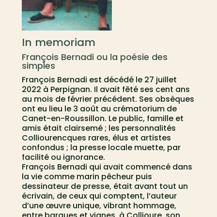
In memoriam
François Bernadi ou la poésie des
simples
François Bernadi est décédé le 27 juillet
2022 à Perpignan. Il avait fêté ses cent ans
au mois de février précédent. Ses obsèques
ont eu lieu le 3 août au crématorium de
Canet-en-Roussillon. Le public, famille et
amis était clairsemé ; les personnalités
Colliourencques rares, élus et artistes
confondus ; la presse locale muette, par
facilité ou ignorance.
François Bernadi qui avait commencé dans
la vie comme marin pêcheur puis
dessinateur de presse, était avant tout un
écrivain, de ceux qui comptent, l’auteur
d’une œuvre unique, vibrant hommage,
entre barques et vignes, à Collioure, son