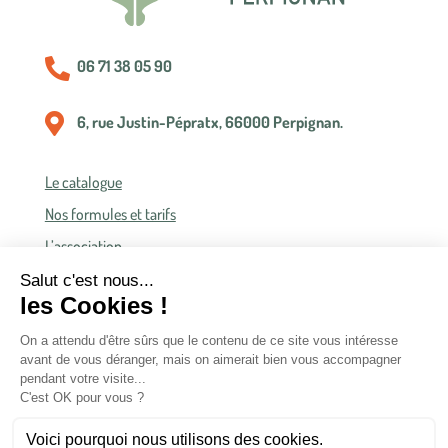

06 71 38 05 90

6, rue Justin-Pépratx, 66000 Perpignan.
Le catalogue
Nos formules et tarifs
L’association
Politique de confidentialité
Conditions générales de vente
Conditions générales d’accès et d’utilisation