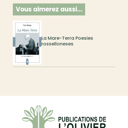
Vous aimerez aussi…
La Mare-Terra Poesies
rosselloneses