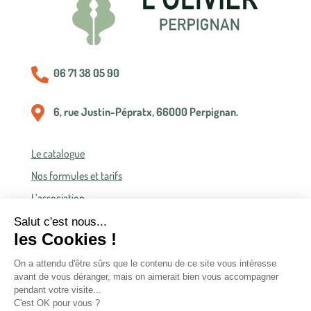

06 71 38 05 90

6, rue Justin-Pépratx, 66000 Perpignan.
Le catalogue
Nos formules et tarifs
L’association
Politique de confidentialité
Conditions générales de vente
Conditions générales d’accès et d’utilisation