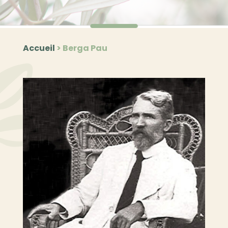
Accueil
>
Berga Pau