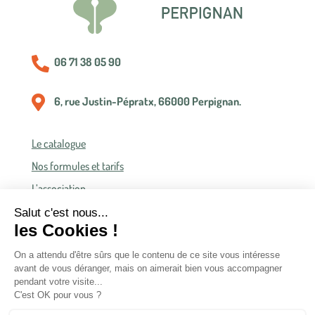

06 71 38 05 90

6, rue Justin-Pépratx, 66000 Perpignan.
Le catalogue
Nos formules et tarifs
L’association
Politique de confidentialité
Conditions générales de vente
Conditions générales d’accès et d’utilisation