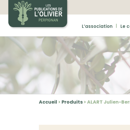
L’association
Le 
Accueil
>
Produits
>
ALART Julien-Be