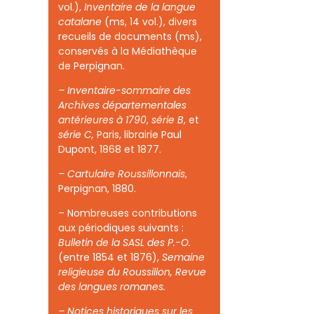
vol.),
Inventaire de la langue
catalane
(ms, 14 vol.), divers
recueils de documents (ms),
conservés à la Médiathèque
de Perpignan.
– Inventaire-sommaire des
Archives départementales
antérieures à 1790
,
série B
, et
série C,
Paris, librairie Paul
Dupont, 1868 et 1877.
– Cartulaire Roussillonnais
,
Perpignan, 1880.
– Nombreuses contributions
aux périodiques suivants :
Bulletin de la SASL des P.-O.
(entre 1854 et 1876),
Semaine
religieuse du Roussillon, Revue
des langues romanes.
– Notices historiques sur les