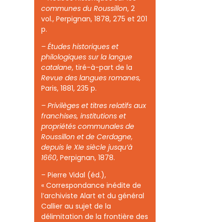
communes du Roussillon
, 2
vol., Perpignan, 1878, 275 et 201
p.
– Études historiques et
philologiques sur la langue
catalane
, tiré-à-part de la
Revue des langues romanes,
Paris, 1881, 235 p.
– Privilèges et titres relatifs aux
franchises, institutions et
propriétés communales de
Roussillon et de Cerdagne,
depuis le XI
e
siècle jusqu’à
1660
, Perpignan, 1878.
– Pierre Vidal (éd.),
« Correspondance inédite de
l’archiviste Alart et du général
Callier au sujet de la
délimitation de la frontière des