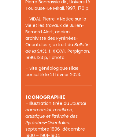
Pierre Bonnassie dir., Université
Toulouse-Le Mirail, 1997, 170 p.
– VIDAL, Pierre, « Notice sur la
vie et les travaux de Julien-
Bernard Alart, ancien
archiviste des Pyrénées-
Orientales », extrait du
Bulletin
de la SASL
, t. XXXVII, Perpignan,
1896, 133 p, 1 photo.
– Site généalogique Filae
consulté le 21 février 2023.
ICONOGRAPHIE
– Illustration tirée du
Journal
commercial, maritime,
artistique et littéraire des
Pyrénées-Orientales
,
septembre 1896-décembre
1900 – 1901-1904