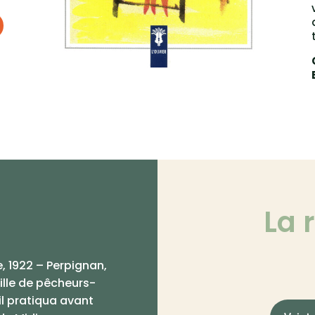
La 
e, 1922 – Perpignan,
ille de pêcheurs-
il pratiqua avant