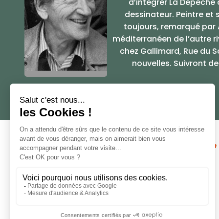
d’intégrer La Dépêche
dessinateur. Peintre et
toujours, remarqué par 
méditerranéen de l’autre riv
chez Gallimard, Rue du Sol
nouvelles. Suivront d

