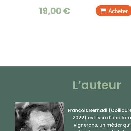
19,00
€
Acheter
L’auteur
François Bernadi (Colliour
2022) est issu d’une fam
vignerons, un métier qu’