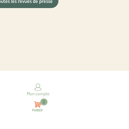
outes les revues de presse
Mon compte
0