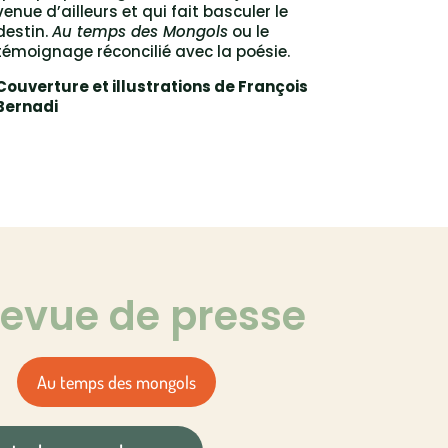
venue d’ailleurs et qui fait basculer le
destin.
Au temps des Mongols
ou le
témoignage réconcilié avec la poésie.
Couverture et illustrations de François
Bernadi
revue de presse
Au temps des mongols