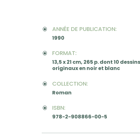
ANNÉE DE PUBLICATION:
\
1990
FORMAT:
\
13,5 x 21 cm, 265 p. dont 10 dessin
originaux en noir et blanc
COLLECTION:
\
Roman
ISBN:
\
978-2-908866-00-5