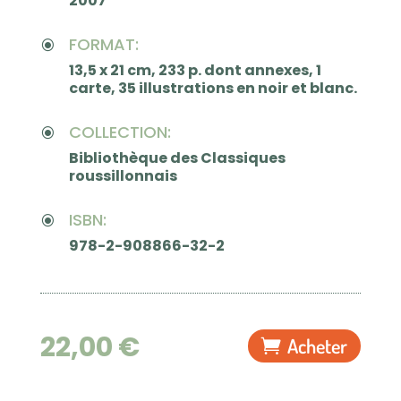
2007
FORMAT:
\
13,5 x 21 cm, 233 p. dont annexes, 1
carte, 35 illustrations en noir et blanc.
COLLECTION:
\
Bibliothèque des Classiques
roussillonnais
ISBN:
\
978-2-908866-32-2
22,00
€
Acheter