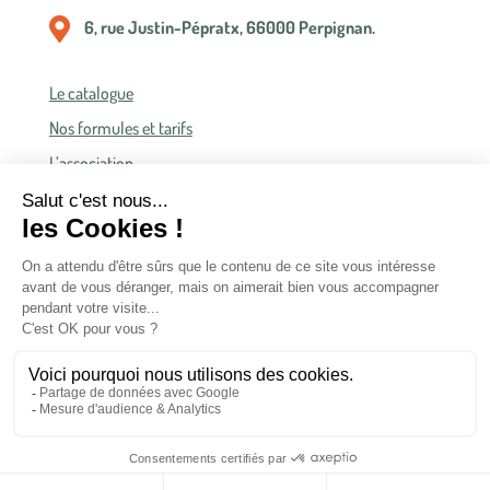

6, rue Justin-Pépratx, 66000 Perpignan.
Le catalogue
Nos formules et tarifs
L’association
Politique de confidentialité
Conditions générales de vente
Conditions générales d’accès et d’utilisation
Copyright © 2022 Publications de l’Olivier
Tous droits réservés
Réalisation Attraptemps
Mentions Légales