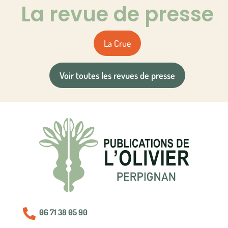
La revue de presse
La Crue
Voir toutes les revues de presse

06 71 38 05 90