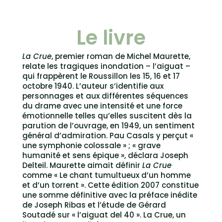
Le livre
La Crue
, premier roman de Michel Maurette,
relate les tragiques inondation – l’aiguat –
qui frappèrent le Roussillon les 15, 16 et 17
octobre 1940. L’auteur s’identifie aux
personnages et aux différentes séquences
du drame avec une intensité et une force
émotionnelle telles qu’elles suscitent dès la
parution de l’ouvrage, en 1949, un sentiment
général d’admiration. Pau Casals y perçut «
une symphonie colossale » ; « grave
humanité et sens épique », déclara Joseph
Delteil. Maurette aimait définir
La Crue
comme « Le chant tumultueux d’un homme
et d’un torrent ». Cette édition 2007 constitue
une somme définitive avec la préface inédite
de Joseph Ribas et l’étude de Gérard
Soutadé sur « l’aiguat del 40 ». La Crue, un