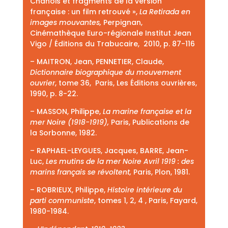
Chanois et fragments de la version
française : un film retrouvé »,
La Retirada en
images mouvantes,
Perpignan,
Cinémathèque Euro-régionale Institut Jean
Vigo / Éditions du Trabucaire, 2010, p. 87-116
– MAITRON, Jean, PENNETIER, Claude,
Dictionnaire biographique du mouvement
ouvrier
, tome 36, Paris, Les Éditions ouvrières,
1990, p. 8-22.
– MASSON, Philippe,
La marine française et la
mer Noire (1918-1919),
Paris, Publications de
la Sorbonne, 1982.
– RAPHAEL-LEYGUES, Jacques, BARRE, Jean-
Luc,
Les mutins de la mer Noire Avril 1919 : des
marins français se révoltent,
Paris, Plon, 1981.
– ROBRIEUX, Philippe,
Histoire intérieure du
parti communiste
, tomes 1, 2, 4 , Paris, Fayard,
1980-1984.