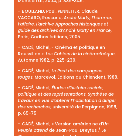
Montserrat, 2004, p. 339-346.
– BOULLAND, Paul, PENNETIER, Claude,
VACCARO, Rossana,
André Marty, l’homme,
l’affaire, l’archive Approches historiques et
guide des archives d’André Marty en France,
Paris, Codhos éditions, 2005.
– CADÉ, Michel, « Cinéma et politique en
Roussillon »,
Les Cahiers de la cinémathèque
,
Automne 1982, p. 225-230.
– CADÉ, Michel,
Le Parti des campagnes
rouges
, Marcevol, Éditions du Chiendent, 1988.
– CADÉ, Michel,
É
tudes d’histoire sociale,
politique et des représentations. Synthèse de
travaux
en vue d’obtenir l’habilitation à diriger
des recherches
, université de Perpignan, 1998,
p. 65-75.
– CADÉ, Michel, « Version américaine d’
Un
Peuple attend
de Jean-Paul Dreyfus / Le