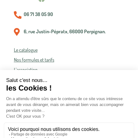

06 71 38 05 90

6, rue Justin-Pépratx, 66000 Perpignan.
Le catalogue
Nos formules et tarifs
L’association
Politique de confidentialité
Conditions générales de vente
Conditions générales d’accès et d’utilisation
Copyright © 2022 Publications de l’Olivier