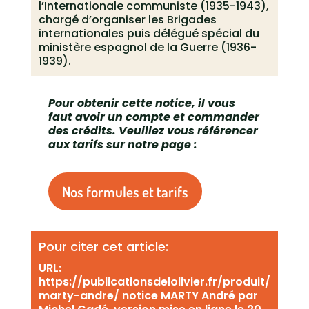
l’Internationale communiste (1935-1943),
chargé d’organiser les Brigades
internationales puis délégué spécial du
ministère espagnol de la Guerre (1936-
1939).
Pour obtenir cette notice, il vous
faut avoir un compte et commander
des crédits. Veuillez vous référencer
aux tarifs sur notre page :
Nos formules et tarifs
Pour citer cet article:
URL:
https://publicationsdelolivier.fr/produit/
marty-andre/ notice MARTY André par