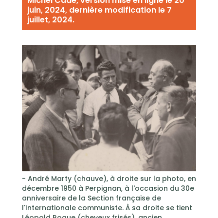
Michel Cadé, version mise en ligne le 20
juin, 2024, dernière modification le 7
juillet, 2024.
- André Marty (chauve), à droite sur la photo, en
décembre 1950 à Perpignan, à l'occasion du 30e
anniversaire de la Section française de
l'Internationale communiste. À sa droite se tient
Léopold Roque (cheveux frisés), ancien