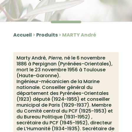
Accueil
>
Produits
>
MARTY André
Marty André,
Pierre,
né le 6 novembre
1886 à Perpignan (Pyrénées-Orientales),
mort le 23 novembre 1956 à Toulouse
(Haute-Garonne).
Ingénieur-mécanicien de la Marine
nationale. Conseiller général du
département des Pyrénées-Orientales
(1923) député (1924-1955) et conseiller
municipal de Paris (1929-1937). Membre
du Comité central du PCF (1925-1953) et
du Bureau Politique (1931-1952) ,
secrétaire du PCF (1945-1952), directeur
de L’Humanité (1934-1935). Secrétaire de