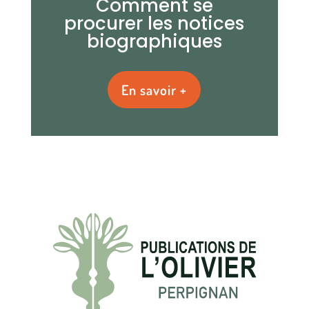
Comment se
procurer les notices
biographiques
En savoir +