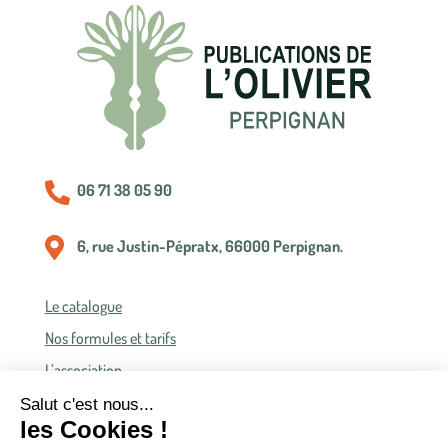

06 71 38 05 90

6, rue Justin-Pépratx, 66000 Perpignan.
Le catalogue
Nos formules et tarifs
L’association
Politique de confidentialité
Conditions générales de vente