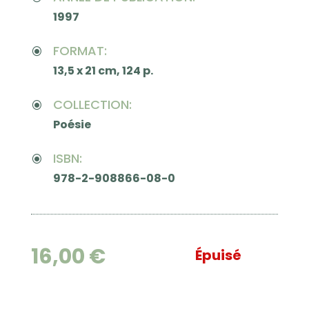
1997
FORMAT:
\
13,5 x 21 cm, 124 p.
COLLECTION:
\
Poésie
ISBN:
\
978-2-908866-08-0
16,00
€