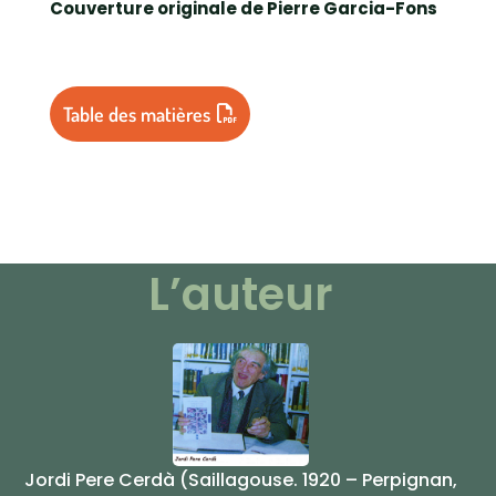
Couverture originale de Pierre Garcia-Fons
Table des matières
L’auteur
Jordi Pere Cerdà (Saillagouse. 1920 – Perpignan,