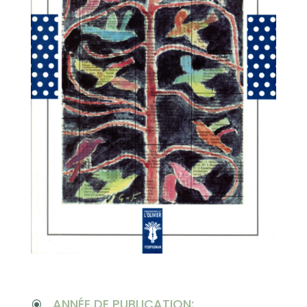
ANNÉE DE PUBLICATION:
\