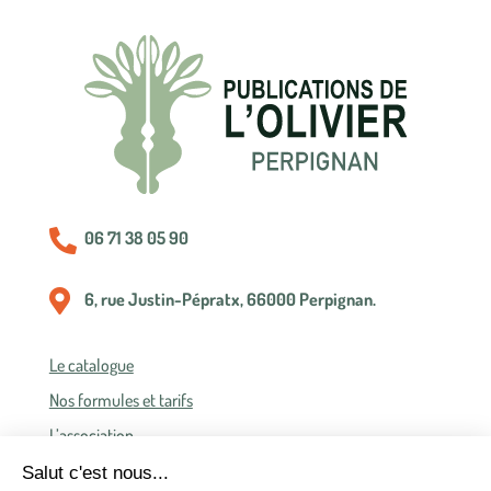

06 71 38 05 90

6, rue Justin-Pépratx, 66000 Perpignan.
Le catalogue
Nos formules et tarifs
L’association
Politique de confidentialité