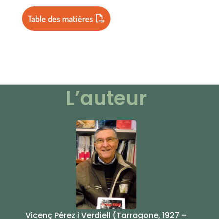
Table des matières
L’auteur
Vicenç Pérez i Verdiell (Tarragone, 1927 –