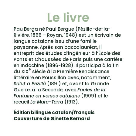
Le livre
Pau Berga né Paul Bergue (Pézilla-de-la-
Rivière, 1866 – Royan, 1948) est un écrivain de
langue catalane issu d’une famille
paysanne. Après son baccalauréat, il
entreprit des études d’ingénieur à l’École des
Ponts et Chaussées de Paris puis une carrière
en Indochine (1896-1928). Il participa à la fin
e
du XIX
siècle à la Première Renaissance
littéraire en Roussillon avec, notamment,
Salut a Pezillà
(1891) et, avant la Grande
Guerre, à la Seconde, avec
Faules de la
Fontaine en versos catalans
(1909) et le
recueil
La Mare-Terra
(1913).
Édition bilingue catalan/français
Couverture de Ginette Bernard