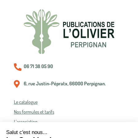

06 71 38 05 90

6, rue Justin-Pépratx, 66000 Perpignan.
Le catalogue
Nos formules et tarifs
L’association
Politique de confidentialité