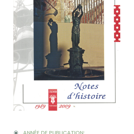
ANNÉE DE PUBLICATION:
\