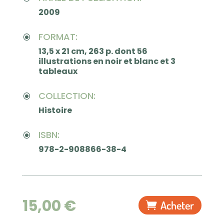
2009
FORMAT:
\
13,5 x 21 cm, 263 p. dont 56
illustrations en noir et blanc et 3
tableaux
COLLECTION:
\
Histoire
ISBN:
\
978-2-908866-38-4
15,00
€
Acheter