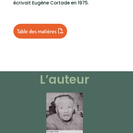
écrivait Eugène Cortade en 1975.
Table des matières
L’auteur