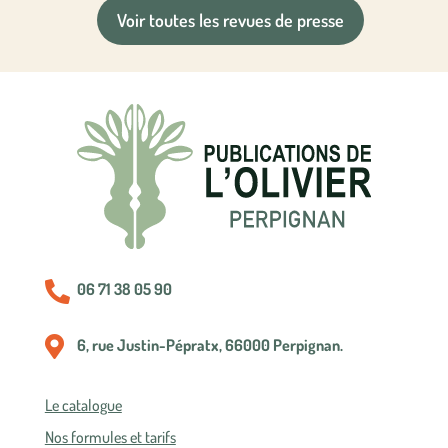
Voir toutes les revues de presse

06 71 38 05 90

6, rue Justin-Pépratx, 66000 Perpignan.
Le catalogue
Nos formules et tarifs