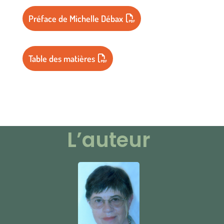
Préface de Michelle Débax
Table des matières
L’auteur