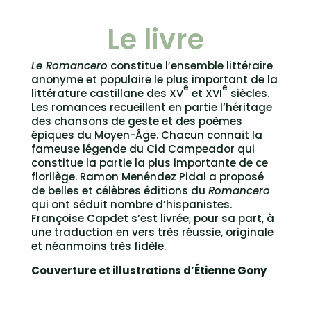
Le livre
Le Romancero
constitue l’ensemble littéraire
anonyme et populaire le plus important de la
e
e
littérature castillane des XV
et XVI
siècles.
Les romances recueillent en partie l’héritage
des chansons de geste et des poèmes
épiques du Moyen-Âge. Chacun connaît la
fameuse légende du Cid Campeador qui
constitue la partie la plus importante de ce
florilège. Ramon Menéndez Pidal a proposé
de belles et célèbres éditions du
Romancero
qui ont séduit nombre d’hispanistes.
Françoise Capdet s’est livrée, pour sa part, à
une traduction en vers très réussie, originale
et néanmoins très fidèle.
Couverture et illustrations d’Étienne Gony