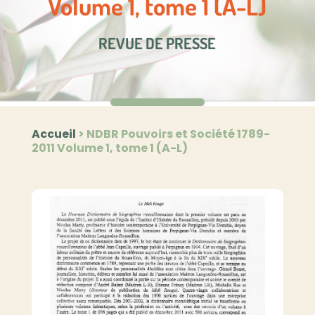
Volume 1, tome 1 (A-L)
REVUE DE PRESSE
Accueil
>
NDBR Pouvoirs et Société 1789-
2011 Volume 1, tome 1 (A-L)