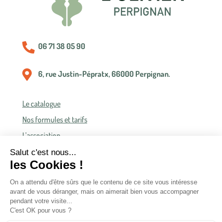

06 71 38 05 90

6, rue Justin-Pépratx, 66000 Perpignan.
Le catalogue
Nos formules et tarifs
L’association
Politique de confidentialité
Conditions générales de vente
Conditions générales d’accès et d’utilisation